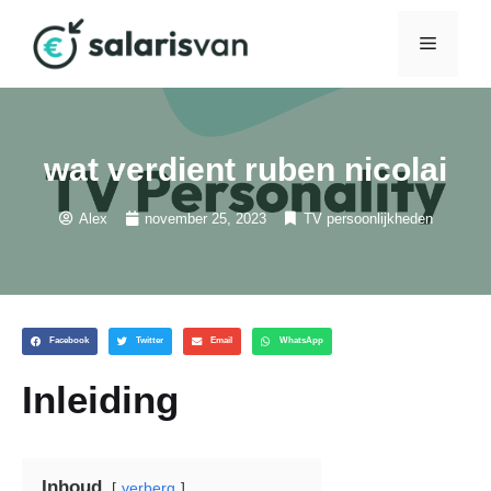
wat verdient ruben nicolai
Alex
november 25, 2023
TV persoonlijkheden
Facebook
Twitter
Email
WhatsApp
Inleiding
Inhoud
verberg