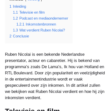
1
Inleiding
1.1
Televisie en film
1.2
Podcast en mediaondernemer
1.2.1
Inkomstenbronnen
1.3
Wat verdient Ruben Nicolai?
2
Conclusie
Ruben Nicolai is een bekende Nederlandse
presentator, acteur en cabaretier. Hij is bekend van
programma’s zoals De Lama’s, Ik hou van Holland en
RTL Boulevard. Door zijn populariteit en veelzijdigheid
in de entertainmentindustrie wordt er vaak
gespeculeerd over zijn inkomen. In dit artikel zullen
we bekijken wat Ruben Nicolai verdient en hoe hij zijn
inkomsten verdient.