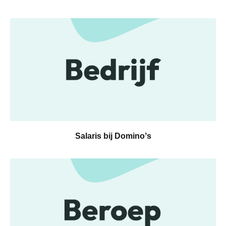
Salaris bij Dominoʼs