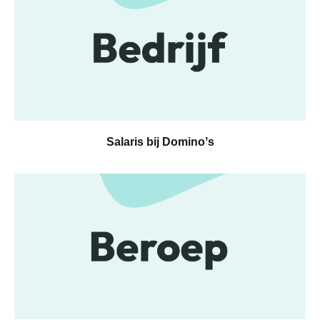
Salaris bij Dominoʼs