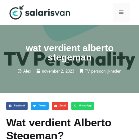
wat verdient alberto
stegeman
Alex
november 2, 2023
TV persoonlijkheden
Facebook
Twitter
Email
WhatsApp
Wat verdient Alberto
Stegeman?