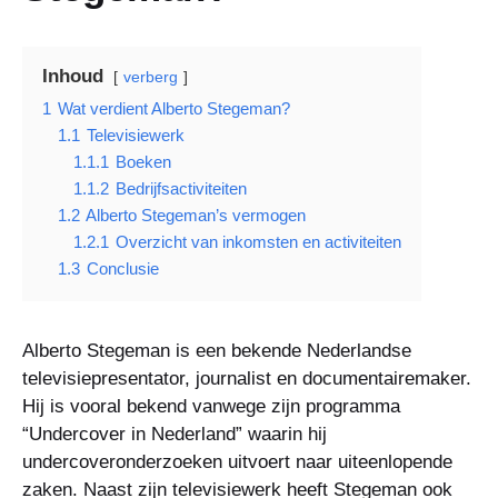
Inhoud
verberg
1
Wat verdient Alberto Stegeman?
1.1
Televisiewerk
1.1.1
Boeken
1.1.2
Bedrijfsactiviteiten
1.2
Alberto Stegeman’s vermogen
1.2.1
Overzicht van inkomsten en activiteiten
1.3
Conclusie
Alberto Stegeman is een bekende Nederlandse
televisiepresentator, journalist en documentairemaker.
Hij is vooral bekend vanwege zijn programma
“Undercover in Nederland” waarin hij
undercoveronderzoeken uitvoert naar uiteenlopende
zaken. Naast zijn televisiewerk heeft Stegeman ook