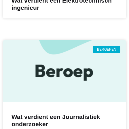
Wat verdient een Elektrotechnisch
ingenieur
BEROEPEN
Wat verdient een Journalistiek
onderzoeker