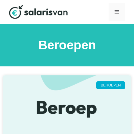
Beroepen
BEROEPEN