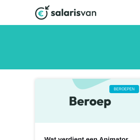
BEROEPEN
Wat verdient een Animator