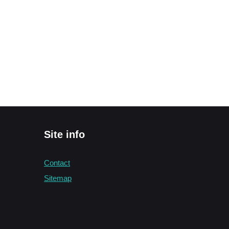
Site info
Contact
Sitemap