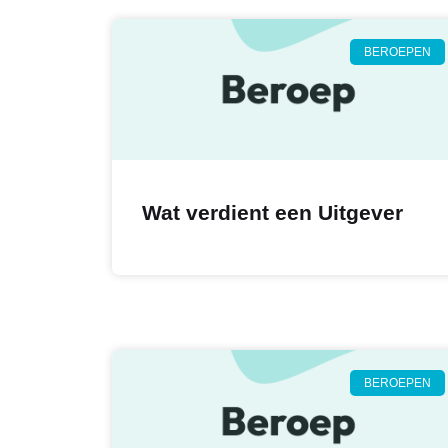
BEROEPEN
Wat verdient een Uitgever
BEROEPEN