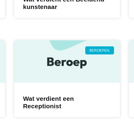
kunstenaar
BEROEPEN
Wat verdient een
Receptionist