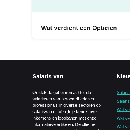
Wat verdient een Opticien
Salaris van
Nieu
Ontdek de geheimen achter de
Salari
salarissen van beroemdheden en
Salaris
professionals in diverse sectoren op
Wat ve
salarisvan.nl. Verrijk je kennis over
inkomens en loopbanen met onze
Wat ve
informatieve artikelen. De ultieme
Wat ve