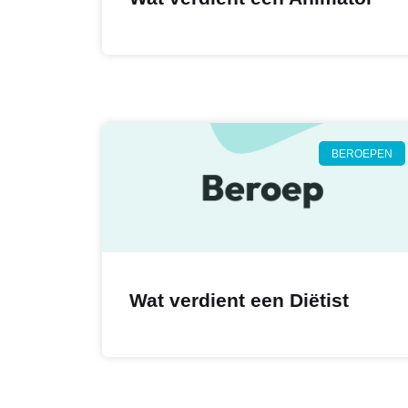
BEROEPEN
Wat verdient een Diëtist