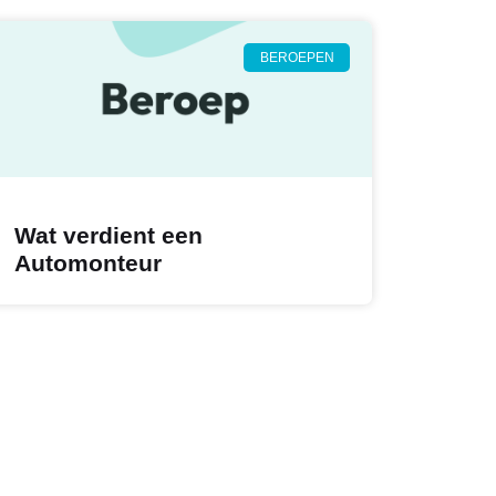
BEROEPEN
Wat verdient een
Automonteur