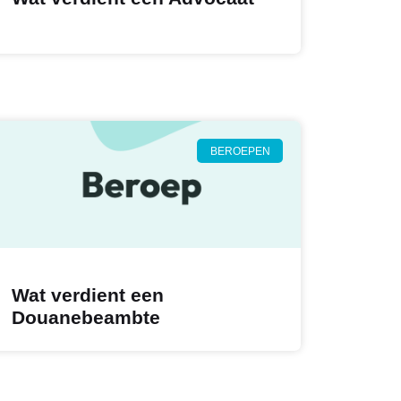
BEROEPEN
Wat verdient een
Douanebeambte