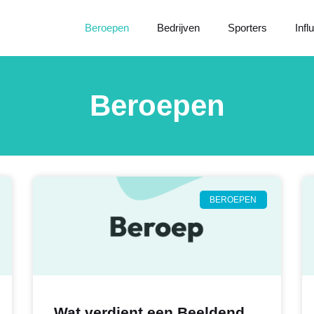
Beroepen
Bedrijven
Sporters
Infl
Beroepen
BEROEPEN
Wat verdient een Beeldend