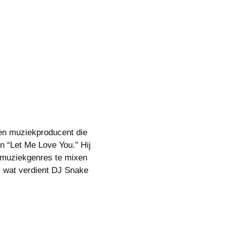
en muziekproducent die
n “Let Me Love You.” Hij
 muziekgenres te mixen
g: wat verdient DJ Snake