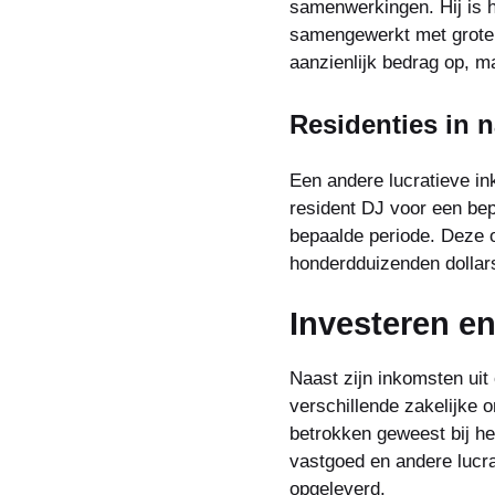
samenwerkingen. Hij is 
samengewerkt met grote n
aanzienlijk bedrag op, m
Residenties in 
Een andere lucratieve in
resident DJ voor een bep
bepaalde periode. Deze 
honderdduizenden dollars
Investeren e
Naast zijn inkomsten ui
verschillende zakelijke o
betrokken geweest bij he
vastgoed en andere lucr
opgeleverd.