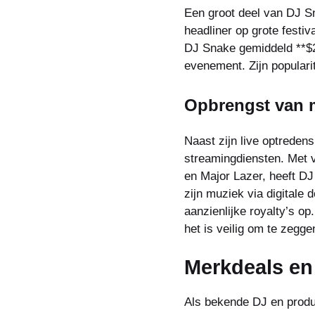
Een groot deel van DJ Sn
headliner op grote festiv
DJ Snake gemiddeld **$20
evenement. Zijn popularit
Opbrengst van 
Naast zijn live optreden
streamingdiensten. Met v
en Major Lazer, heeft DJ
zijn muziek via digitale
aanzienlijke royalty’s op
het is veilig om te zegge
Merkdeals e
Als bekende DJ en produ