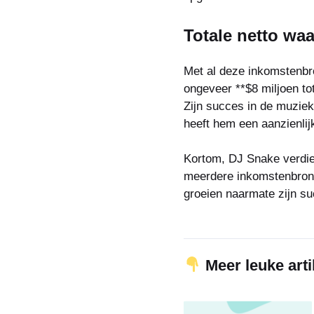
Totale netto wa
Met al deze inkomstenbro
ongeveer **$8 miljoen to
Zijn succes in de muziek
heeft hem een aanzienlij
Kortom, DJ Snake verdien
meerdere inkomstenbronnen
groeien naarmate zijn su
Meer leuke arti