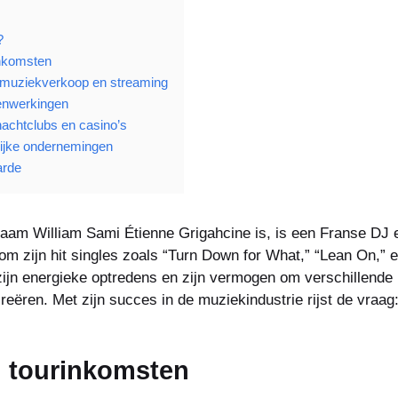
?
inkomsten
muziekverkoop en streaming
enwerkingen
nachtclubs en casino’s
lijke ondernemingen
arde
aam William Sami Étienne Grigahcine is, is een Franse DJ 
om zijn hit singles zoals “Turn Down for What,” “Lean On,” e
ijn energieke optredens en zijn vermogen om verschillende
reëren. Met zijn succes in de muziekindustrie rijst de vraa
 tourinkomsten