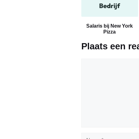
Salaris bij New York
Pizza
Plaats een re