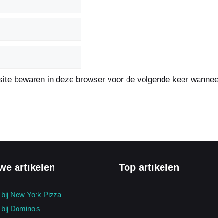
site bewaren in deze browser voor de volgende keer wanneer 
we artikelen
Top artikelen
s bij New York Pizza
 bij Dominoʼs