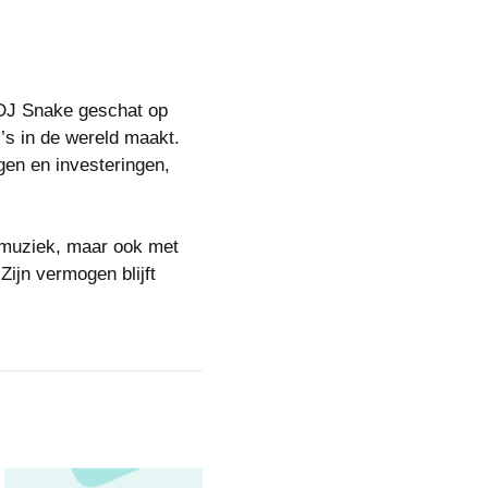
 DJ Snake geschat op
’s in de wereld maakt.
gen en investeringen,
itmuziek, maar ook met
Zijn vermogen blijft