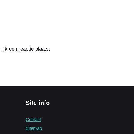
ik een reactie plaats.
Site info
Contact
Sitemap