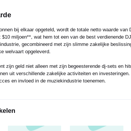
arde
nnen bij elkaar opgeteld, wordt de totale netto waarde van
t $10 miljoen**, wat hem tot een van de best verdienende DJ
industrie, gecombineerd met zijn slimme zakelijke beslissin
ke welvaart opgeleverd.
t zijn geld niet alleen met zijn begeesterende dj-sets en h
 uit verschillende zakelijke activiteiten en investeringen. 
cces en invloed in de muziekindustrie toenemen.
kelen