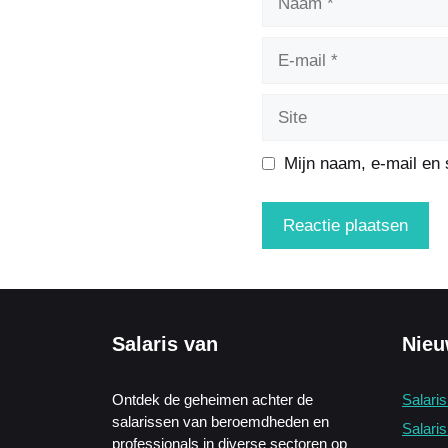
Mijn naam, e-mail en 
Salaris van
Nieu
Ontdek de geheimen achter de
Salari
salarissen van beroemdheden en
Salaris
professionals in diverse sectoren op