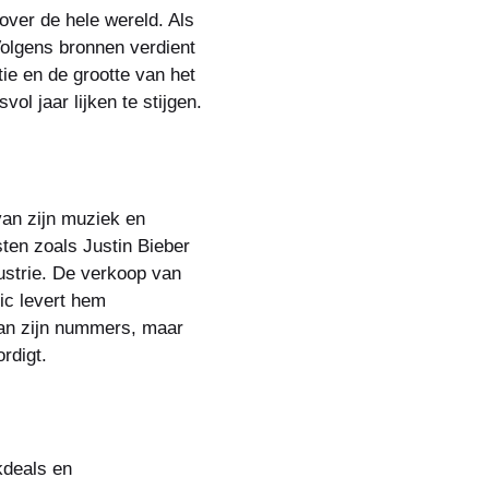
over de hele wereld. Als
 Volgens bronnen verdient
ie en de grootte van het
ol jaar lijken te stijgen.
van zijn muziek en
ten zoals Justin Bieber
ustrie. De verkoop van
ic levert hem
 van zijn nummers, maar
rdigt.
kdeals en