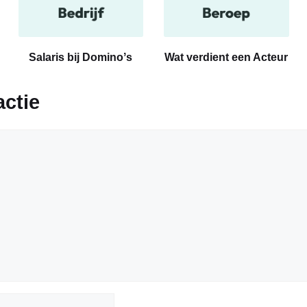
Salaris bij Dominoʼs
Wat verdient een Acteur
actie