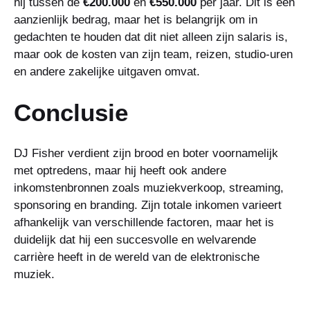
hij tussen de
€200.000
en
€550.000
per jaar. Dit is een
aanzienlijk bedrag, maar het is belangrijk om in
gedachten te houden dat dit niet alleen zijn salaris is,
maar ook de kosten van zijn team, reizen, studio-uren
en andere zakelijke uitgaven omvat.
Conclusie
DJ Fisher verdient zijn brood en boter voornamelijk
met optredens, maar hij heeft ook andere
inkomstenbronnen zoals muziekverkoop, streaming,
sponsoring en branding. Zijn totale inkomen varieert
afhankelijk van verschillende factoren, maar het is
duidelijk dat hij een succesvolle en welvarende
carrière heeft in de wereld van de elektronische
muziek.