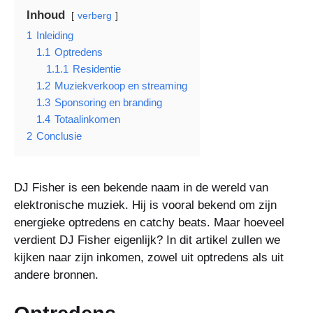
Inhoud
verberg
1
Inleiding
1.1
Optredens
1.1.1
Residentie
1.2
Muziekverkoop en streaming
1.3
Sponsoring en branding
1.4
Totaalinkomen
2
Conclusie
DJ Fisher is een bekende naam in de wereld van
elektronische muziek. Hij is vooral bekend om zijn
energieke optredens en catchy beats. Maar hoeveel
verdient DJ Fisher eigenlijk? In dit artikel zullen we
kijken naar zijn inkomen, zowel uit optredens als uit
andere bronnen.