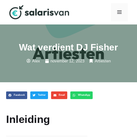
Wat verdient DJ Fisher
Alex
november 12, 2023
Artiesten
Facebook
Twitter
Email
WhatsApp
Inleiding