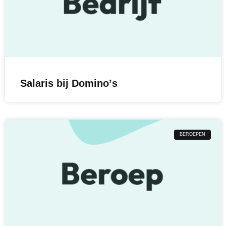
Salaris bij Dominoʼs
BEROEPEN