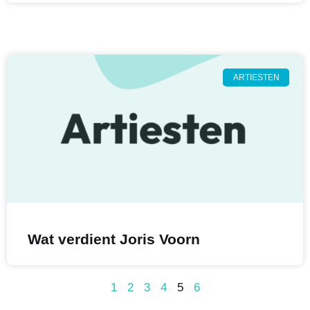
ARTIESTEN
Wat verdient Joris Voorn
1
2
3
4
5
6